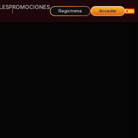
LES
PROMOCIONES
Registrarse
Acceder