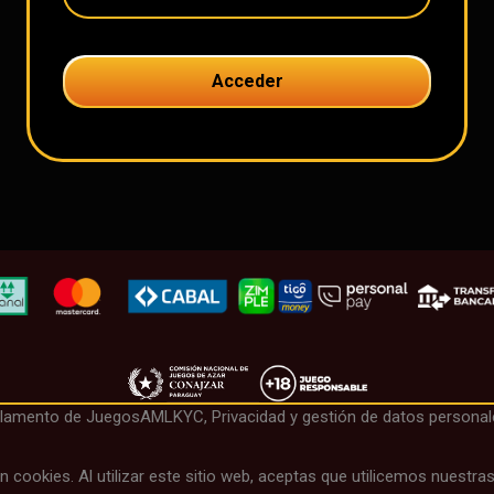
Acceder
lamento de Juegos
AML
KYC, Privacidad y gestión de datos persona
an cookies. Al utilizar este sitio web, aceptas que utilicemos nuestra